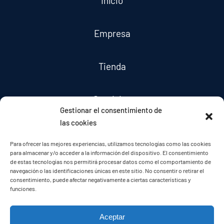
Inicio
Empresa
Tienda
Servicios
Gestionar el consentimiento de
las cookies
Noticias
Para ofrecer las mejores experiencias, utilizamos tecnologías como las cookies
para almacenar y/o acceder a la información del dispositivo. El consentimiento
de estas tecnologías nos permitirá procesar datos como el comportamiento de
Contacto
navegación o las identificaciones únicas en este sitio. No consentir o retirar el
consentimiento, puede afectar negativamente a ciertas características y
funciones.
Aceptar