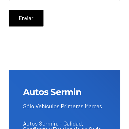
Autos Sermin
Sólo Vehículos Primeras Marcas
Autos Sermin, – Calidad,