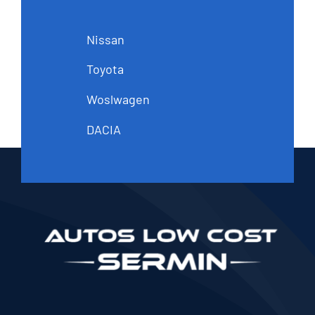
Nissan
Toyota
Woslwagen
DACIA