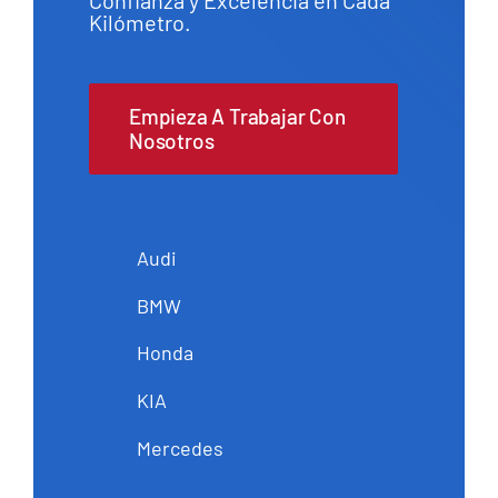
Confianza y Excelencia en Cada
Kilómetro.
Empieza A Trabajar Con
Nosotros
Audi
BMW
Honda
KIA
Mercedes