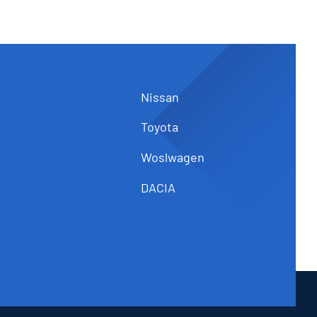
Nissan
Toyota
Woslwagen
DACIA