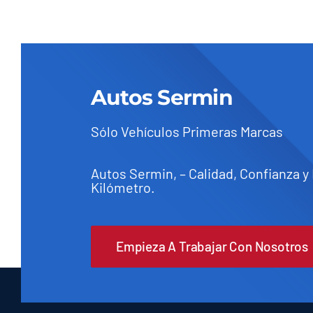
Autos Sermin
Sólo Vehículos Primeras Marcas
Autos Sermin, – Calidad, Confianza y
Kilómetro.
Empieza A Trabajar Con Nosotros