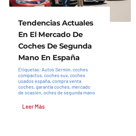
Tendencias Actuales
En El Mercado De
Coches De Segunda
Mano En España
Etiquetas:
Autos Sermin
,
coches
compactos
,
coches suv
,
coches
usados españa
,
compra venta
coches
,
garantía coches
,
mercado
de ocasión
,
oches de segunda mano
Leer Más