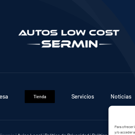
esa
Servicios
Noticias
Tienda
Para ofrecer 
y/o acceder a