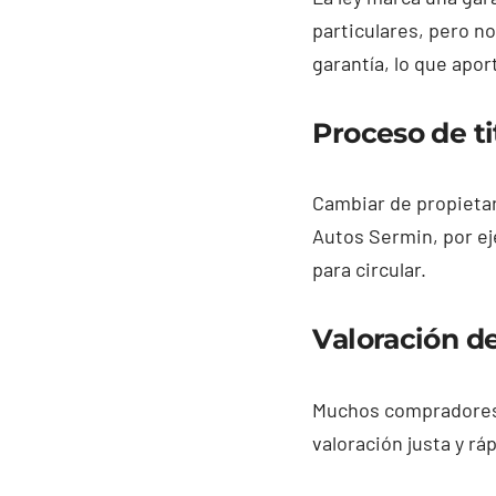
particulares, pero n
garantía, lo que apor
Proceso de ti
Cambiar de propietar
Autos Sermin, por eje
para circular.
Valoración d
Muchos compradores 
valoración justa y ráp