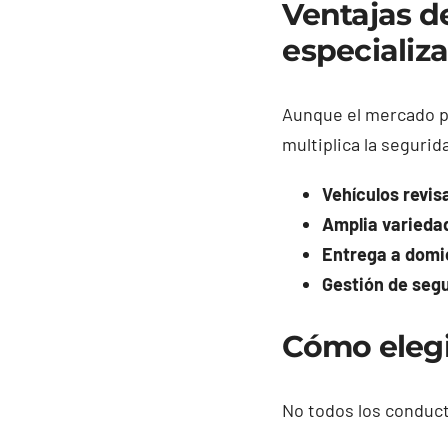
Ventajas d
especializ
Aunque el mercado pa
multiplica la segurid
Vehículos revis
Amplia varieda
Entrega a domici
Gestión de seg
Cómo elegi
No todos los conduct