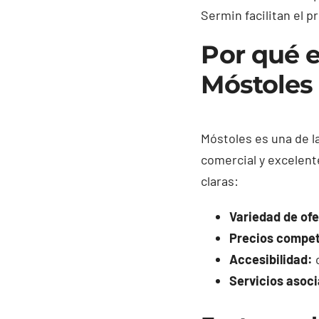
Sermin facilitan el p
Por qué e
Móstoles
Móstoles es una de l
comercial y excelen
claras:
Variedad de ofe
Precios compet
Accesibilidad:
c
Servicios asoc