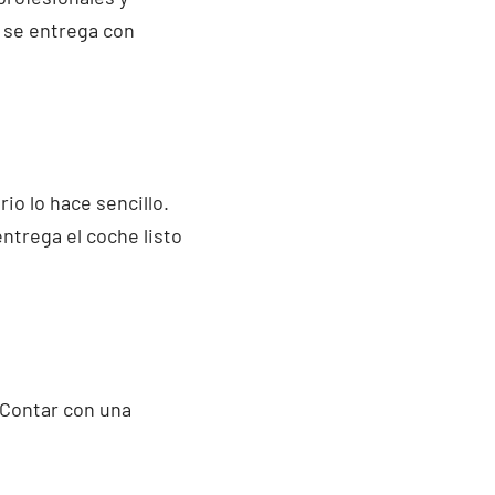
o se entrega con
io lo hace sencillo.
entrega el coche listo
 Contar con una