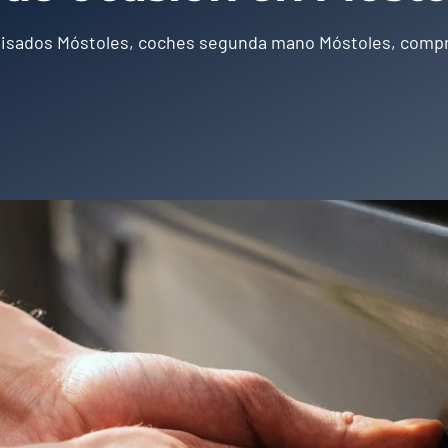
isados Móstoles
,
coches segunda mano Móstoles
,
compr