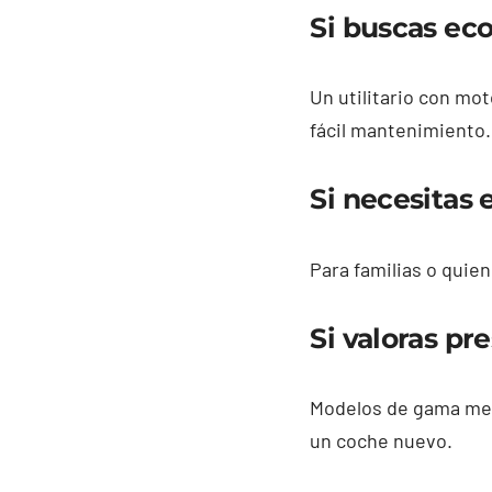
Si buscas ec
Un utilitario con mo
fácil mantenimiento.
Si necesitas 
Para familias o quie
Si valoras pr
Modelos de gama medi
un coche nuevo.