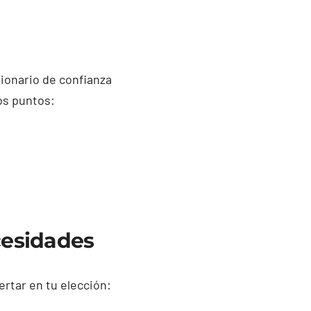
ionario de confianza
ios puntos:
cesidades
rtar en tu elección: