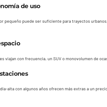
onomía de uso
tor pequeño puede ser suficiente para trayectos urbanos
espacio
nes viajan con frecuencia, un SUV o monovolumen de oca
estaciones
a-alta con algunos años ofrecen más extras a un precio 