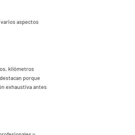
 varios aspectos
ños, kilómetros
destacan porque
ón exhaustiva antes
profesionales y