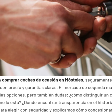
n
comprar coches de ocasión en Móstoles
, seguramente
 buen precio y garantías claras. El mercado de segunda ma
ples opciones, pero también dudas: ¿cómo distinguir un
no lo está? ¿Dónde encontrar transparencia en el historia
 para elegir con seguridad y explicamos cómo concesion