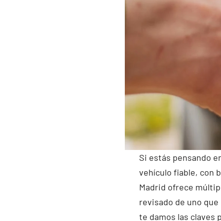
Si estás pensando e
vehículo fiable, con
Madrid ofrece múlti
revisado de uno que 
te damos las claves