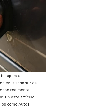
 busques un
no en la zona sur de
 coche realmente
l? En este artículo
arios como Autos