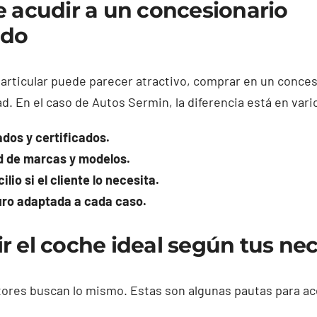
e acudir a un concesionario
ado
rticular puede parecer atractivo, comprar en un conces
ad. En el caso de Autos Sermin, la diferencia está en var
ados y certificados.
d de marcas y modelos.
lio si el cliente lo necesita.
uro adaptada a cada caso.
r el coche ideal según tus ne
ores buscan lo mismo. Estas son algunas pautas para ace