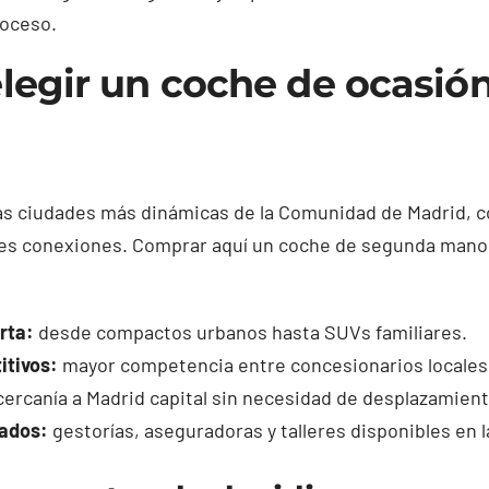
roceso.
legir un coche de ocasió
as ciudades más dinámicas de la Comunidad de Madrid, c
tes conexiones. Comprar aquí un coche de segunda mano
rta:
desde compactos urbanos hasta SUVs familiares.
itivos:
mayor competencia entre concesionarios locales
ercanía a Madrid capital sin necesidad de desplazamient
iados:
gestorías, aseguradoras y talleres disponibles en l