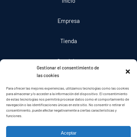
Inicio
Empresa
Tienda
Servicios
Gestionar el consentimiento de
las cookies
Noticias
Para ofrecer las mejores experiencias, utilizamos tecnologías como las cookies
para almacenar y/o acceder a la información del dispositivo. El consentimiento
de estas tecnologías nos permitirá procesar datos como el comportamiento de
Contacto
navegación o las identificaciones únicas en este sitio. No consentir o retirar el
consentimiento, puede afectar negativamente a ciertas características y
funciones.
Aceptar