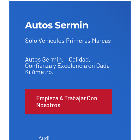
Autos Sermin
Sólo Vehículos Primeras Marcas
Autos Sermin, – Calidad,
Confianza y Excelencia en Cada
Kilómetro.
Empieza A Trabajar Con
Nosotros
Audi