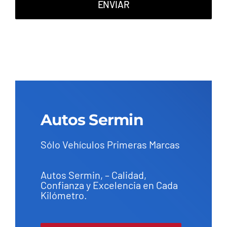
ENVIAR
Autos Sermin
Sólo Vehículos Primeras Marcas
Autos Sermin, – Calidad,
Confianza y Excelencia en Cada
Kilómetro.