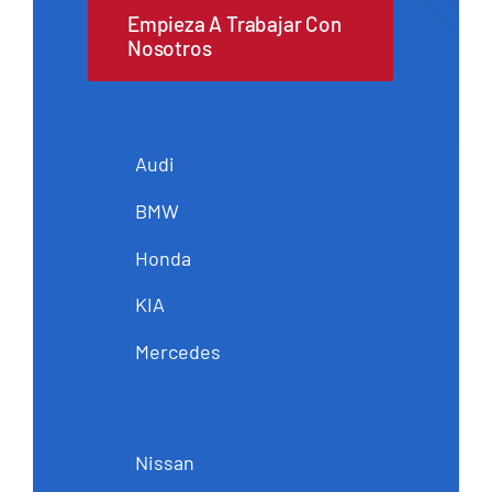
Empieza A Trabajar Con
Nosotros
Audi
BMW
Honda
KIA
Mercedes
Nissan