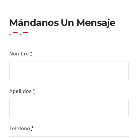
Mándanos Un Mensaje
Nombre
*
Apellidos
*
Teléfono
*