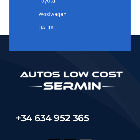
Toyota
Woslwagen
DACIA
+34 634 952 365