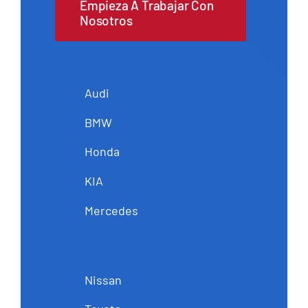
Empieza A Trabajar Con
Nosotros
Audi
BMW
Honda
KIA
Mercedes
Nissan