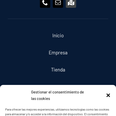
Inicio
Empresa
Tienda
Servicios
Gestionar el consentimiento de
las cookies
Noticias
Para ofrecer las mejores experiencias, utilizamos tecnologías como las cookies
para almacenar y/o acceder a la información del dispositivo. El consentimiento