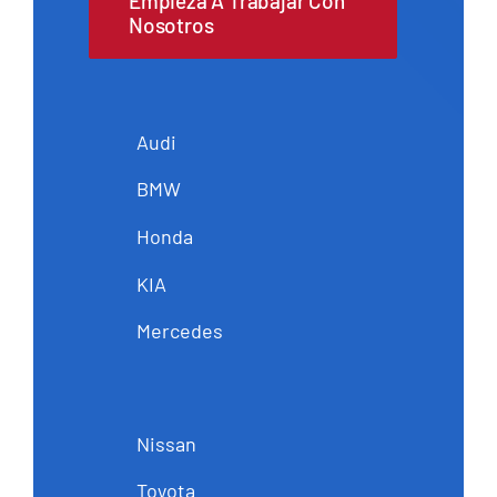
Empieza A Trabajar Con
Nosotros
Audi
BMW
Honda
KIA
Mercedes
Nissan
Toyota