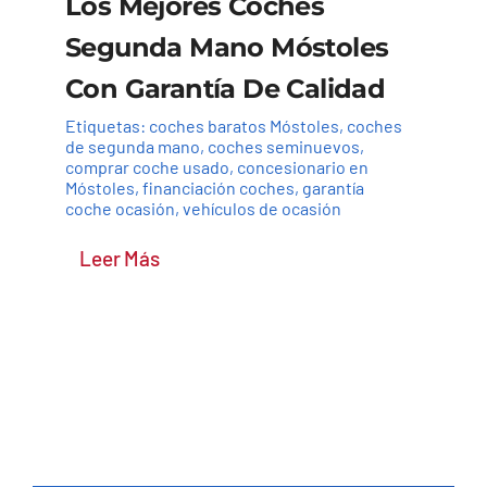
Los Mejores Coches
Segunda Mano Móstoles
Con Garantía De Calidad
Etiquetas:
coches baratos Móstoles
,
coches
de segunda mano
,
coches seminuevos
,
comprar coche usado
,
concesionario en
Móstoles
,
financiación coches
,
garantía
coche ocasión
,
vehículos de ocasión
Leer Más