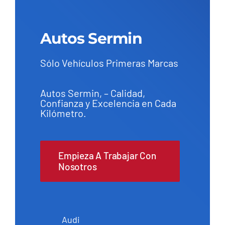
Autos Sermin
Sólo Vehículos Primeras Marcas
Autos Sermin, – Calidad,
Confianza y Excelencia en Cada
Kilómetro.
Empieza A Trabajar Con
Nosotros
Audi