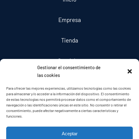
Empresa
Tienda
Servicios
Gestionar el consentimiento de
las cookies
Noticias
Para ofrecer las mejores experiencias, utilizamos tecnologías como las cookies
para almacenar y/o acceder a la información del dispositivo. El consentimiento
de estas tecnologías nos permitirá procesar datos como el comportamiento de
Contacto
navegación o las identificaciones únicas en este sitio. No consentir o retirar el
consentimiento, puede afectar negativamente a ciertas características y
funciones.
Aceptar