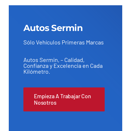
Autos Sermin
Sólo Vehículos Primeras Marcas
Autos Sermin, – Calidad,
Confianza y Excelencia en Cada
Kilómetro.
Empieza A Trabajar Con
Nosotros