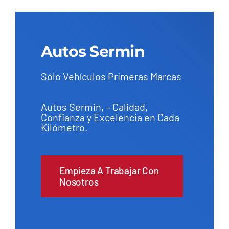
Autos Sermin
Sólo Vehículos Primeras Marcas
Autos Sermin, – Calidad,
Confianza y Excelencia en Cada
Kilómetro.
Empieza A Trabajar Con
Nosotros