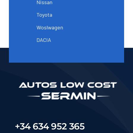
Nissan
Toyota
Woslwagen
DACIA
+34 634 952 365