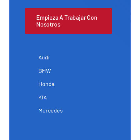
Empieza A Trabajar Con
Nosotros
Audi
BMW
Honda
KIA
Mercedes