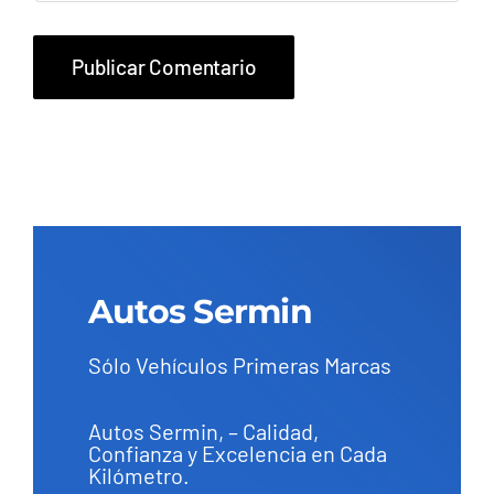
Autos Sermin
Sólo Vehículos Primeras Marcas
Autos Sermin, – Calidad,
Confianza y Excelencia en Cada
Kilómetro.