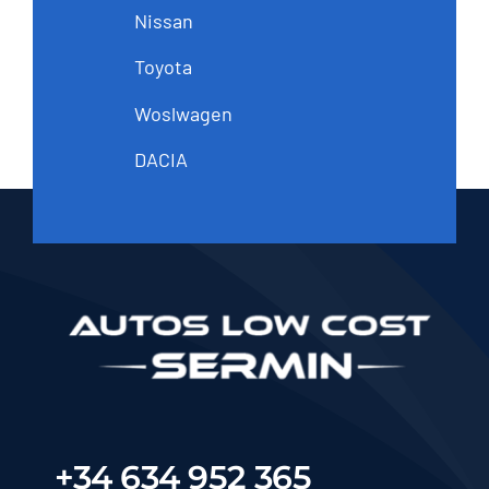
Nissan
Toyota
Woslwagen
DACIA
+34 634 952 365