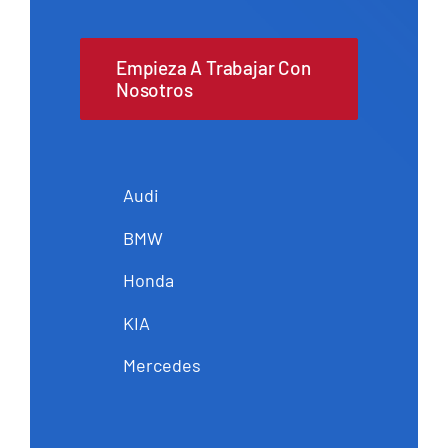
Empieza A Trabajar Con
Nosotros
Audi
BMW
Honda
KIA
Mercedes